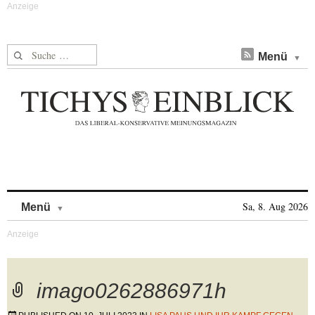
Suche nach:
Menü
Skip to content
Sa, 8. Aug 2026
Menü
imago0262886971h