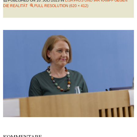
PUBLISHED ON
10. JULI 2023
IN
LISA PAUS UND IHR KAMPF GEGEN
DIE REALITÄT
FULL RESOLUTION (620 × 412)
KOMMENTARE