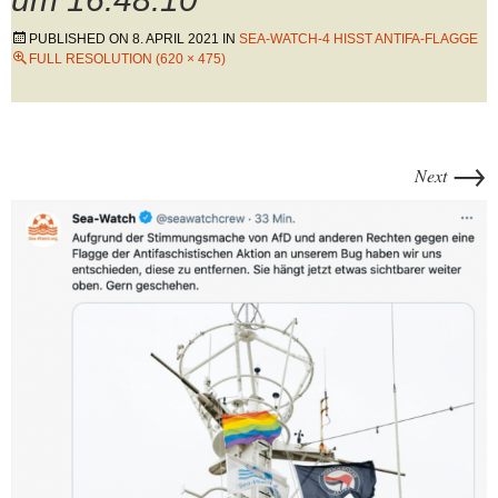
PUBLISHED ON
8. APRIL 2021
IN
SEA-WATCH-4 HISST ANTIFA-FLAGGE
FULL RESOLUTION (620 × 475)
→
Next