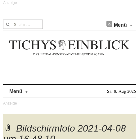
Suche nach:
Menü
Skip to content
Sa, 8. Aug 2026
Menü
Bildschirmfoto 2021-04-08
um 16.48.10