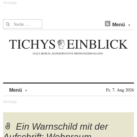
Suche nach:
Menü
Skip to content
Fr, 7. Aug 2026
Menü
Ein Warnschild mit der
Aufschrift: Wohnraum