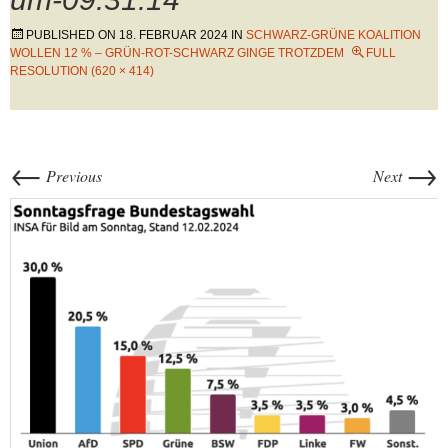
PUBLISHED ON
18. FEBRUAR 2024
IN
SCHWARZ-GRÜNE KOALITION
WOLLEN 12 % – GRÜN-ROT-SCHWARZ GINGE TROTZDEM
FULL
RESOLUTION (620 × 414)
←
→
Previous
Next