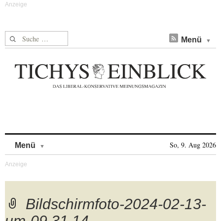
Suche nach:
Menü
Skip to content
So, 9. Aug 2026
Menü
Bildschirmfoto-2024-02-13-
um-09.31.14