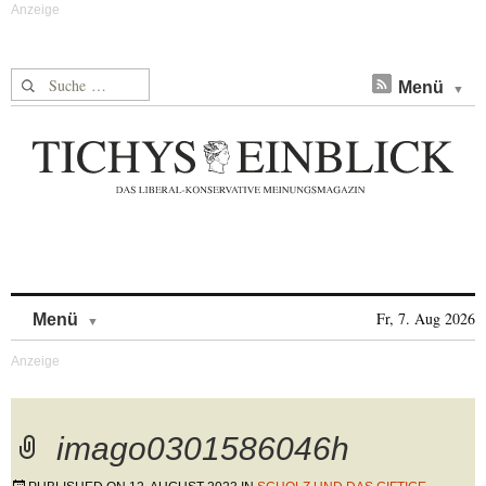
Suche nach:
Menü
Skip to content
Fr, 7. Aug 2026
Menü
imago0301586046h