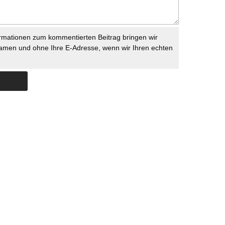
rmationen zum kommentierten Beitrag bringen wir
namen und ohne Ihre E-Adresse, wenn wir Ihren echten