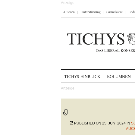
Autoren
Unterstützung
Grundsätze
Podc
Skip to content
TICHYS EINBLICK
KOLUMNEN
PUBLISHED ON
25. JUNI 2024
IN
S
AUCH