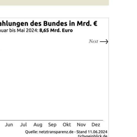
→
Next