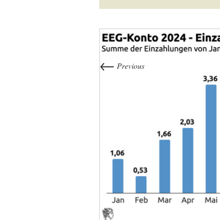
←
Previous