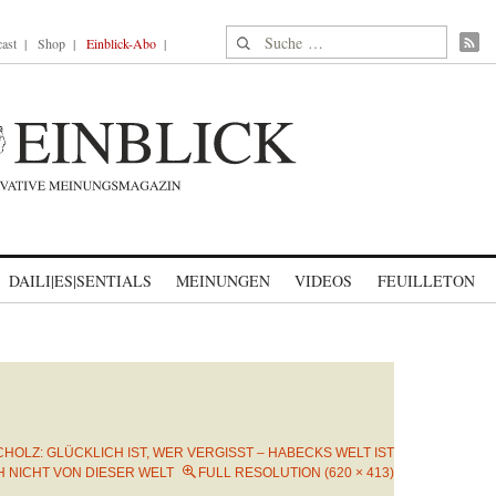
Suche nach:
ast
Shop
Einblick-Abo
DAILI|ES|SENTIALS
MEINUNGEN
VIDEOS
FEUILLETON
CHOLZ: GLÜCKLICH IST, WER VERGISST – HABECKS WELT IST
 NICHT VON DIESER WELT
FULL RESOLUTION (620 × 413)