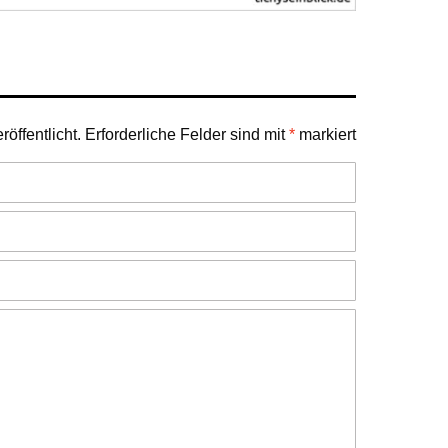
öffentlicht.
Erforderliche Felder sind mit
*
markiert