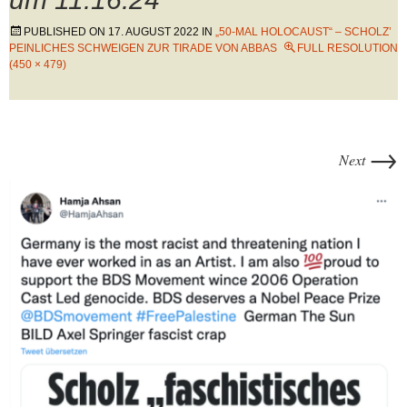
PUBLISHED ON
17. AUGUST 2022
IN
„50-MAL HOLOCAUST“ – SCHOLZ’
PEINLICHES SCHWEIGEN ZUR TIRADE VON ABBAS
FULL RESOLUTION
(450 × 479)
→
Next