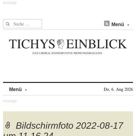
Suche nach:
Menü
Skip to content
Do, 6. Aug 2026
Menü
Bildschirmfoto 2022-08-17
um 11.16.24