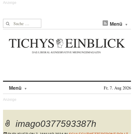
Suche nach:
Menü
Skip to content
Fr, 7. Aug 2026
Menü
imago0377593387h