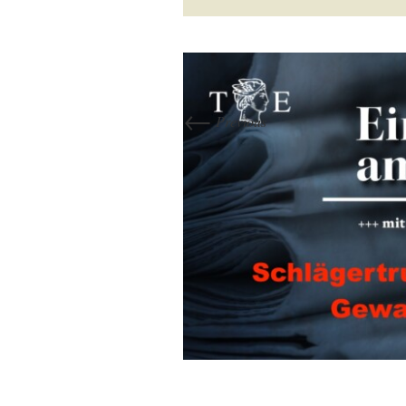
←
Previous