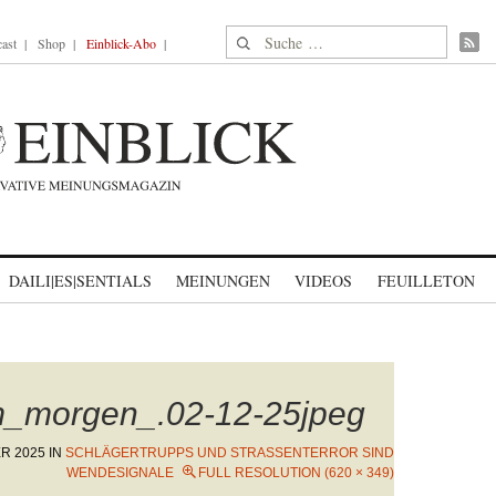
Suche nach:
ast
Shop
Einblick-Abo
DAILI|ES|SENTIALS
MEINUNGEN
VIDEOS
FEUILLETON
m_morgen_.02-12-25jpeg
R 2025
IN
SCHLÄGERTRUPPS UND STRASSENTERROR SIND W
ENDESIGNALE
FULL RESOLUTION (620 × 349)