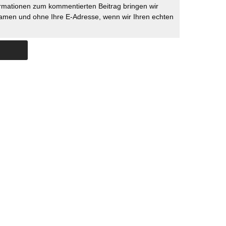
rmationen zum kommentierten Beitrag bringen wir
namen und ohne Ihre E-Adresse, wenn wir Ihren echten
Skip to content
ERSTÜTZUNG
IMPRESSUM
DATENSCHUTZ
DATENSCHUTZEINSTELLU