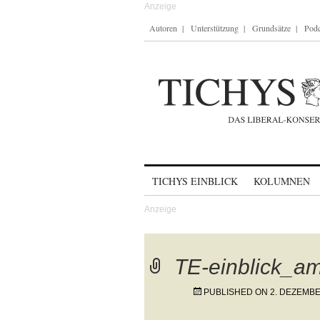
Autoren
Unterstützung
Grundsätze
Podc
Skip to content
TICHYS EINBLICK
KOLUMNEN
TE-einblick_a
PUBLISHED ON
2. DEZEMBE