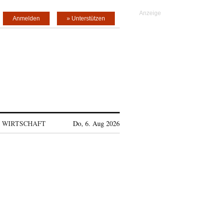
Anmelden
» Unterstützen
WIRTSCHAFT
Do, 6. Aug 2026