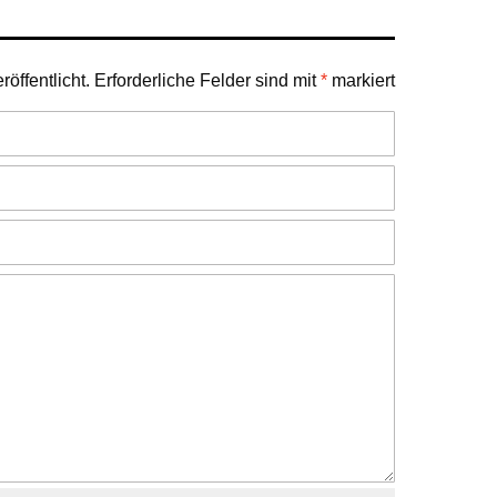
öffentlicht.
Erforderliche Felder sind mit
*
markiert