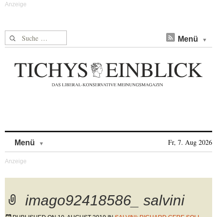
Suche nach:
Menü
Skip to content
Fr, 7. Aug 2026
Menü
imago92418586_ salvini