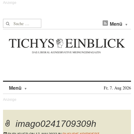
Suche nach:
Menü
Skip to content
Fr, 7. Aug 2026
Menü
imago0241709309h