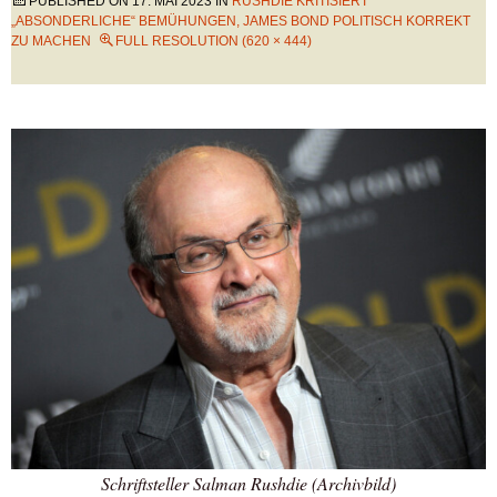
PUBLISHED ON
17. MAI 2023
IN
RUSHDIE KRITISIERT
„ABSONDERLICHE“ BEMÜHUNGEN, JAMES BOND POLITISCH KORREKT
ZU MACHEN
FULL RESOLUTION (620 × 444)
Schriftsteller Salman Rushdie (Archivbild)