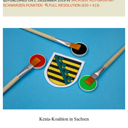
PUBLISHED ON
2. DEZEMBER 2019
IN
SACHSEN: ROT-GRÜN MIT
SCHWARZEN PUNKTEN
FULL RESOLUTION (620 × 413)
Kenia-Koalition in Sachsen