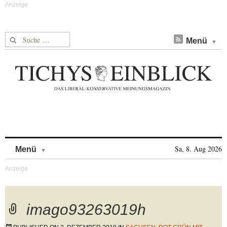
Suche nach:
Menü
Skip to content
Sa, 8. Aug 2026
Menü
imago93263019h