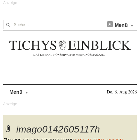
Suche nach:
Menü
Skip to content
Do, 6. Aug 2026
Menü
imago0142605117h