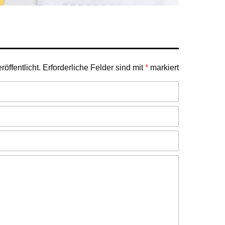
öffentlicht.
Erforderliche Felder sind mit
*
markiert