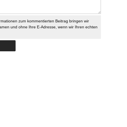
rmationen zum kommentierten Beitrag bringen wir
namen und ohne Ihre E-Adresse, wenn wir Ihren echten