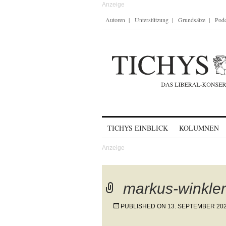
Autoren
Unterstützung
Grundsätze
Podc
Skip to content
TICHYS EINBLICK
KOLUMNEN
markus-winkle
PUBLISHED ON
13. SEPTEMBER 20