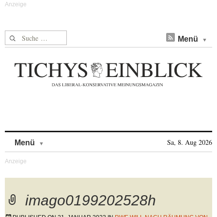
Suche nach:
Menü
Skip to content
Sa, 8. Aug 2026
Menü
imago0199202528h