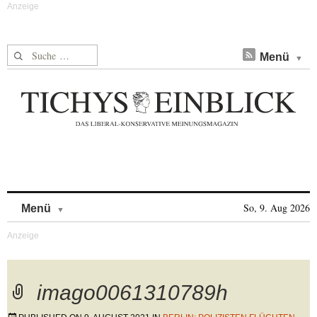
Suche nach:
Menü
Skip to content
So, 9. Aug 2026
Menü
imago0061310789h