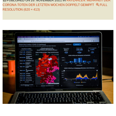
PUBLISHED ON
26. NOVEMBER 2021
IN
RKI-ZAHLEN: MEHRHEIT DER
CORONA-TOTEN DER LETZTEN WOCHEN DOPPELT GEIMPFT
FULL
RESOLUTION (620 × 413)