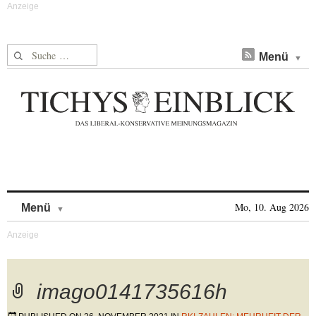
Suche nach:
Menü
Skip to content
Mo, 10. Aug 2026
Menü
imago0141735616h