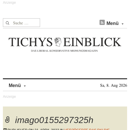
Suche nach:
Menü
Skip to content
Sa, 8. Aug 2026
Menü
imago0155297325h