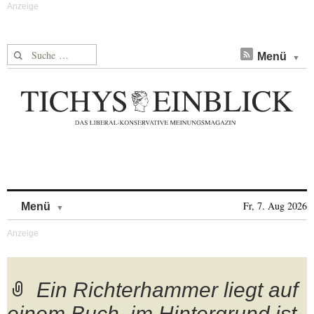
Suche nach:
Menü
Skip to content
Fr, 7. Aug 2026
Menü
Ein Richterhammer liegt auf
einem Buch, im Hintergrund ist