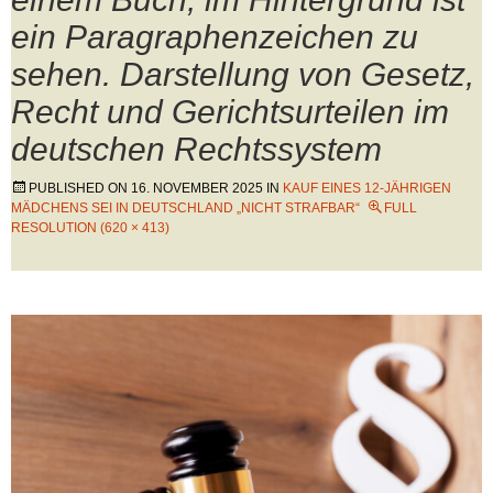
ein Paragraphenzeichen zu
sehen. Darstellung von Gesetz,
Recht und Gerichtsurteilen im
deutschen Rechtssystem
PUBLISHED ON
16. NOVEMBER 2025
IN
KAUF EINES 12-JÄHRIGEN
MÄDCHENS SEI IN DEUTSCHLAND „NICHT STRAFBAR“
FULL
RESOLUTION (620 × 413)