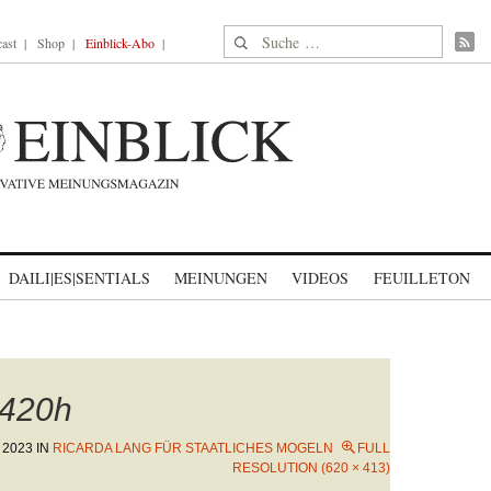
Suche nach:
ast
Shop
Einblick-Abo
DAILI|ES|SENTIALS
MEINUNGEN
VIDEOS
FEUILLETON
420h
 2023
IN
RICARDA LANG FÜR STAATLICHES MOGELN
FULL
RESOLUTION (620 × 413)