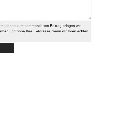
rmationen zum kommentierten Beitrag bringen wir
namen und ohne Ihre E-Adresse, wenn wir Ihren echten