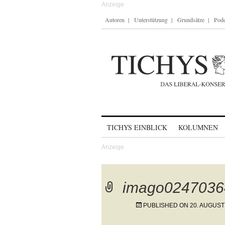
Autoren
Unterstützung
Grundsätze
Podc
Skip to content
TICHYS EINBLICK
KOLUMNEN
imago0247036
PUBLISHED ON
20. AUGUST