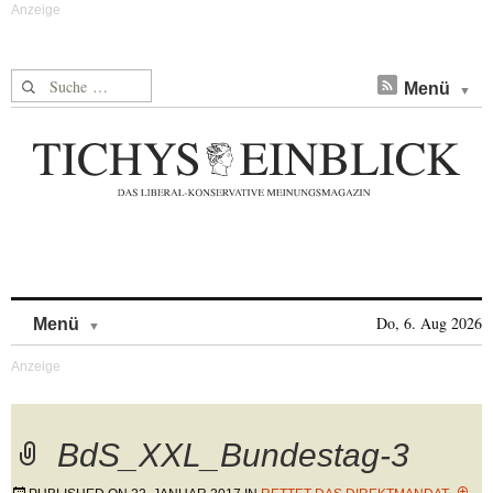
Suche nach:
Menü
Skip to content
Do, 6. Aug 2026
Menü
BdS_XXL_Bundestag-3