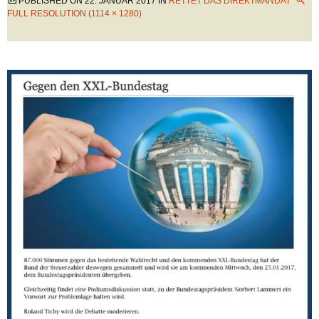
PUBLISHED ON
22. JANUAR 2017
IN
RETTET DAS DIREKTMANDAT
FULL RESOLUTION (1114 × 1280)