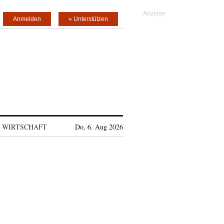
Anmelden
» Unterstützen
WIRTSCHAFT
Do, 6. Aug 2026