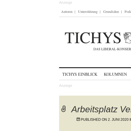
Autoren
Unterstützung
Grundsätze
Podc
Skip to content
TICHYS EINBLICK
KOLUMNEN
Arbeitsplatz Ve
PUBLISHED ON
2. JUNI 2020