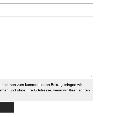
rmationen zum kommentierten Beitrag bringen wir
namen und ohne Ihre E-Adresse, wenn wir Ihren echten