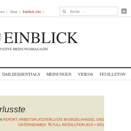
Suche nach:
ast
Shop
Einblick-Abo
DAILI|ES|SENTIALS
MEINUNGEN
VIDEOS
FEUILLETON
rlusste
IN
REPORT: ARBEITSPLATZVERLUSTE IM EINZELHANDEL UND
UNTERNEHMEN
FULL RESOLUTION (615 × 665)