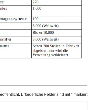
öffentlicht.
Erforderliche Felder sind mit
*
markiert