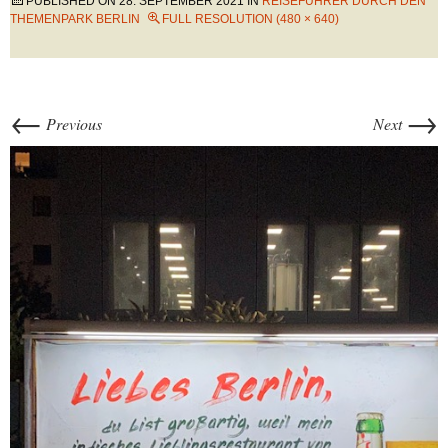
PUBLISHED ON
28. SEPTEMBER 2021
IN
REISEFÜHRER DURCH DEN
THEMENPARK BERLIN
FULL RESOLUTION (480 × 640)
←
→
Previous
Next