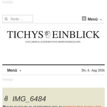
Suche nach:
Menü
Skip to content
Do, 6. Aug 2026
Menü
IMG_6484