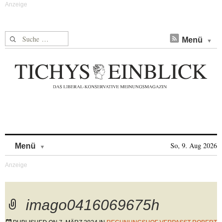
Suche nach:
Menü
Skip to content
So, 9. Aug 2026
Menü
imago0416069675h