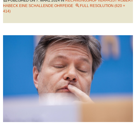
PUBLISHED ON
7. MÄRZ 2024
IN
RECHNUNGSHOF VERPASST ROBERT
HABECK EINE SCHALLENDE OHRFEIGE
FULL RESOLUTION (620 ×
414)