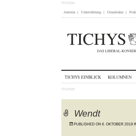
Autoren
Unterstützung
Grundsätze
Podc
Skip to content
TICHYS EINBLICK
KOLUMNEN
Wendt
PUBLISHED ON
6. OKTOBER 2019
I