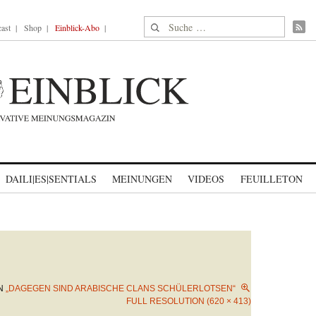
Suche nach:
ast
Shop
Einblick-Abo
DAILI|ES|SENTIALS
MEINUNGEN
VIDEOS
FEUILLETON
N
„DAGEGEN SIND ARABISCHE CLANS SCHÜLERLOTSEN“
FULL RESOLUTION (620 × 413)