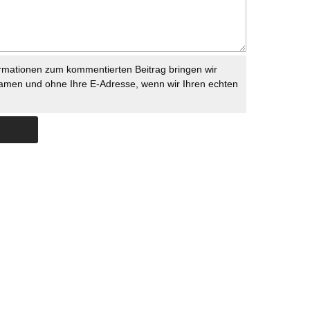
rmationen zum kommentierten Beitrag bringen wir
namen und ohne Ihre E-Adresse, wenn wir Ihren echten