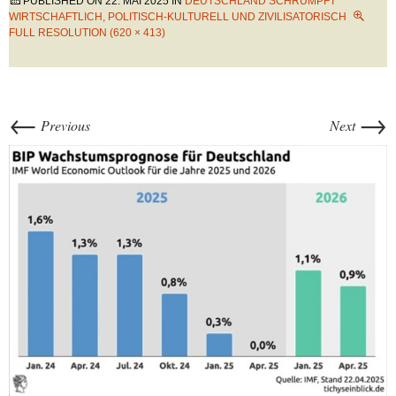
PUBLISHED ON
22. MAI 2025
IN
DEUTSCHLAND SCHRUMPFT
WIRTSCHAFTLICH, POLITISCH-KULTURELL UND ZIVILISATORISCH
FULL RESOLUTION (620 × 413)
←
→
Previous
Next