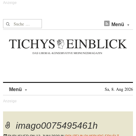
Suche nach:
Menü
Skip to content
Sa, 8. Aug 2026
Menü
imago0075495461h