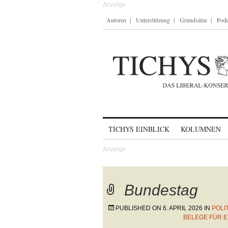
Autoren
Unterstützung
Grundsätze
Podc
Skip to content
TICHYS EINBLICK
KOLUMNEN
Bundestag
PUBLISHED ON
6. APRIL 2026
IN
POLI
BELEGE FÜR 