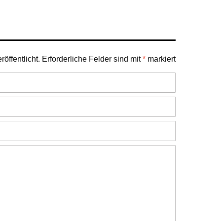
öffentlicht.
Erforderliche Felder sind mit
*
markiert