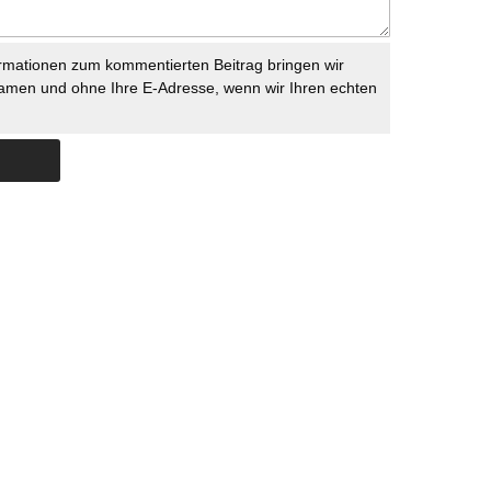
rmationen zum kommentierten Beitrag bringen wir
namen und ohne Ihre E-Adresse, wenn wir Ihren echten