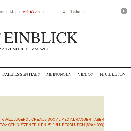
Suche nach:
ast
Shop
Einblick-Abo
DAILI|ES|SENTIALS
MEINUNGEN
VIDEOS
FEUILLETON
TIK WILL JUGENDLICHE AUS SOCIAL MEDIA DRÄNGEN – ABER
ETWAIGEN NUTZEN FEHLEN
FULL RESOLUTION (620 × 398)