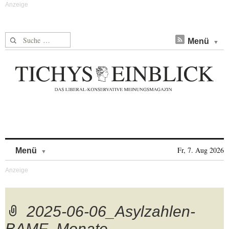
Suche nach:
Menü
Skip to content
Fr, 7. Aug 2026
Menü
2025-06-06_Asylzahlen-
BAMF_Monate