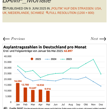
PUBLISHED ON
9. JUNI 2025
IN
„POLITIK“ AUF DEN STRASSEN: USA, U
K, NIEDERLANDE, SCHWEIZ
FULL RESOLUTION (1200 × 800)
←
→
Previous
Next