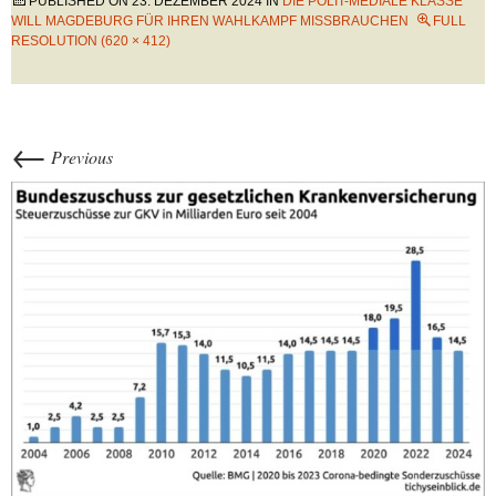
PUBLISHED ON
23. DEZEMBER 2024
IN
DIE POLIT-MEDIALE KLASSE
WILL MAGDEBURG FÜR IHREN WAHLKAMPF MISSBRAUCHEN
FULL
RESOLUTION (620 × 412)
←
Previous