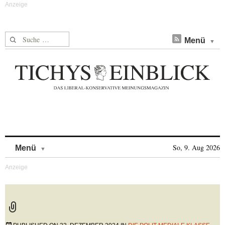
Suche nach:
Menü
Skip to content
So, 9. Aug 2026
Menü