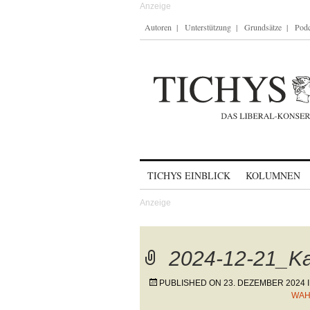
Autoren
Unterstützung
Grundsätze
Podc
Skip to content
TICHYS EINBLICK
KOLUMNEN
2024-12-21_Ka
PUBLISHED ON
23. DEZEMBER 2024
WAH