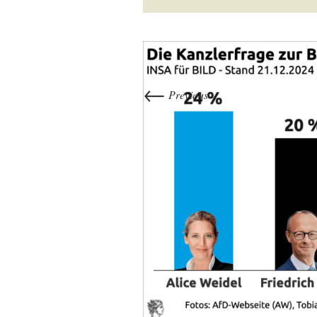
←
Previous