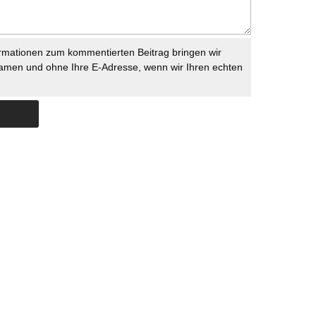
rmationen zum kommentierten Beitrag bringen wir
namen und ohne Ihre E-Adresse, wenn wir Ihren echten