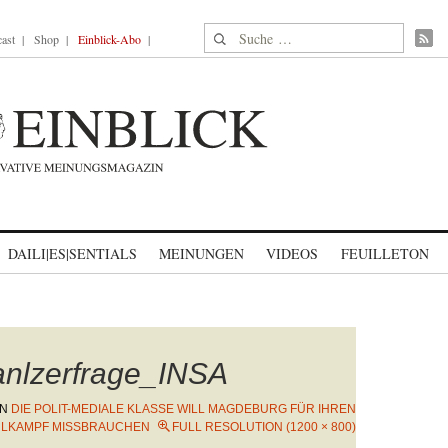
Suche nach:
ast
Shop
Einblick-Abo
DAILI|ES|SENTIALS
MEINUNGEN
VIDEOS
FEUILLETON
nlzerfrage_INSA
IN
DIE POLIT-MEDIALE KLASSE WILL MAGDEBURG FÜR IHREN
LKAMPF MISSBRAUCHEN
FULL RESOLUTION (1200 × 800)