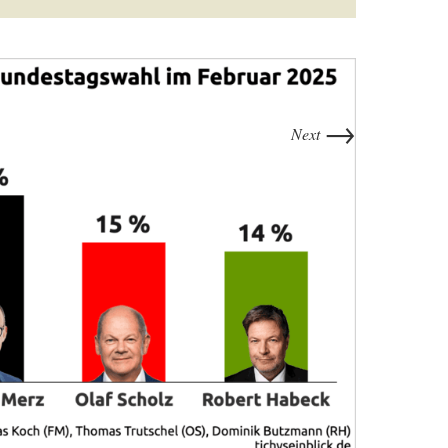
→
Next