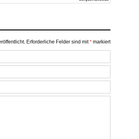
öffentlicht.
Erforderliche Felder sind mit
*
markiert