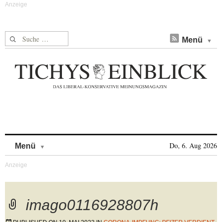
Suche nach:
Menü
Skip to content
Do, 6. Aug 2026
Menü
imago0116928807h