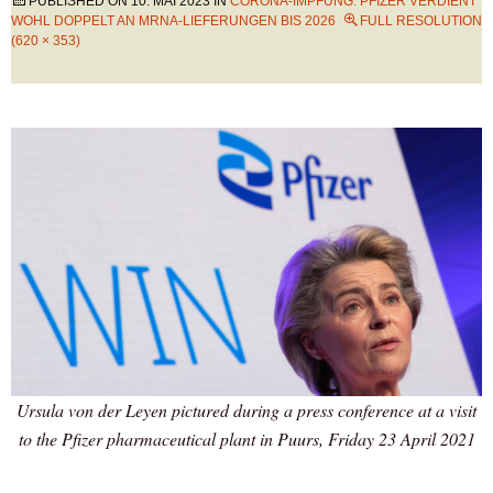
PUBLISHED ON
10. MAI 2023
IN
CORONA-IMPFUNG: PFIZER VERDIENT
WOHL DOPPELT AN MRNA-LIEFERUNGEN BIS 2026
FULL RESOLUTION
(620 × 353)
Ursula von der Leyen pictured during a press conference at a visit
to the Pfizer pharmaceutical plant in Puurs, Friday 23 April 2021