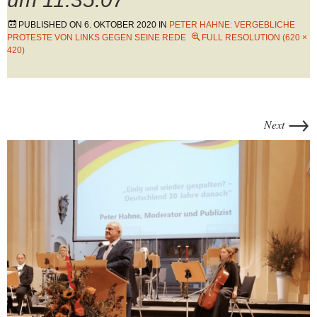
PUBLISHED ON
6. OKTOBER 2020
IN
PETER HAHNE: VERGEBLICHE
PROTESTE VON LINKS GEGEN SEINE REDE
FULL RESOLUTION (620 ×
420)
→
Next