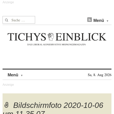
Suche nach:
Menü
Skip to content
Sa, 8. Aug 2026
Menü
Bildschirmfoto 2020-10-06
um 11.35.07