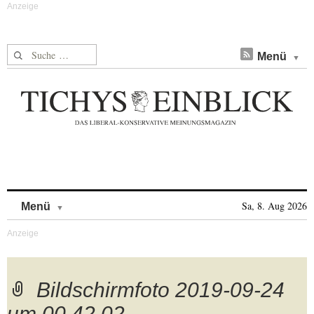
Suche nach:
Menü
Skip to content
Sa, 8. Aug 2026
Menü
Bildschirmfoto 2019-09-24
um 00.42.02