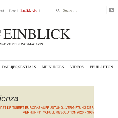
Suche nach:
ast
Shop
Einblick-Abo
DAILI|ES|SENTIALS
MEINUNGEN
VIDEOS
FEUILLETON
ienza
APST KRITISIERT EUROPAS AUFRÜSTUNG: „VERGIFTUNG DER
VERNUNFT“
FULL RESOLUTION (620 × 393)