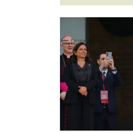
←
Previous