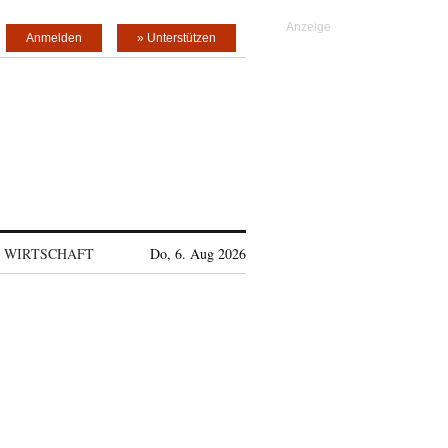
Anmelden
» Unterstützen
WIRTSCHAFT
Do, 6. Aug 2026