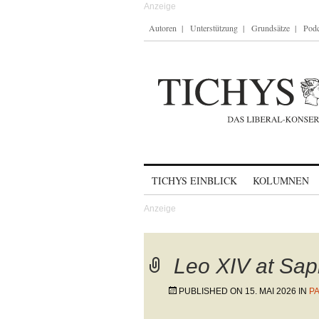
Autoren
Unterstützung
Grundsätze
Podc
Skip to content
TICHYS EINBLICK
KOLUMNEN
Leo XIV at Sap
PUBLISHED ON
15. MAI 2026
IN
P