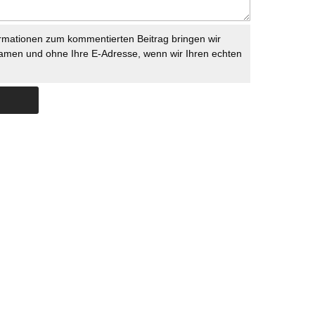
rmationen zum kommentierten Beitrag bringen wir
namen und ohne Ihre E-Adresse, wenn wir Ihren echten