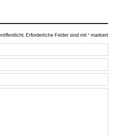
öffentlicht.
Erforderliche Felder sind mit
*
markiert