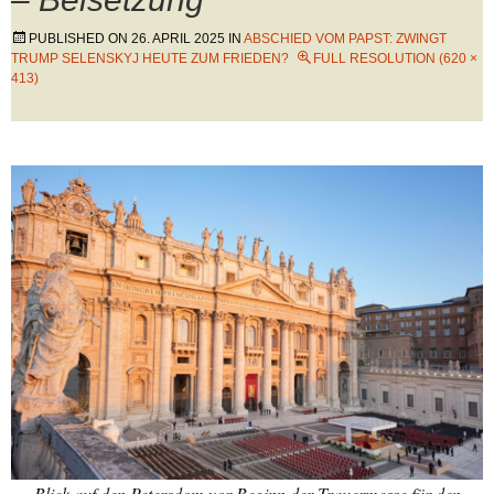
PUBLISHED ON
26. APRIL 2025
IN
ABSCHIED VOM PAPST: ZWINGT
TRUMP SELENSKYJ HEUTE ZUM FRIEDEN?
FULL RESOLUTION (620 ×
413)
Blick auf den Petersdom vor Beginn der Trauermesse für den