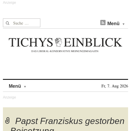
Suche nach:
Menü
Skip to content
Fr, 7. Aug 2026
Menü
Papst Franziskus gestorben
– Beisetzung