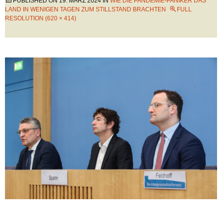
PUBLISHED ON
19. MÄRZ 2024
IN
WIE DIE PANDEMIE-PANIKER DAS
LAND IN WENIGEN TAGEN ZUM STILLSTAND BRACHTEN
FULL
RESOLUTION (620 × 414)