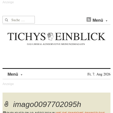
Suche nach:
Menü
Skip to content
Fr, 7. Aug 2026
Menü
imago0097702095h