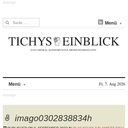
Suche nach:
Menü
Skip to content
Fr, 7. Aug 2026
Menü
imago0302838834h