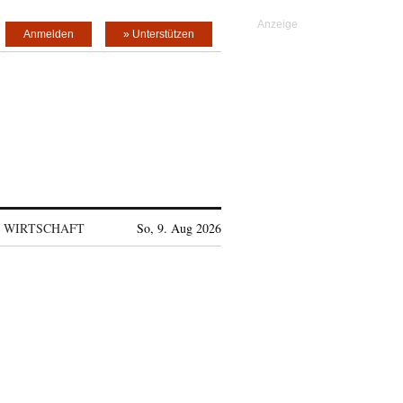
Anmelden
» Unterstützen
WIRTSCHAFT
So, 9. Aug 2026