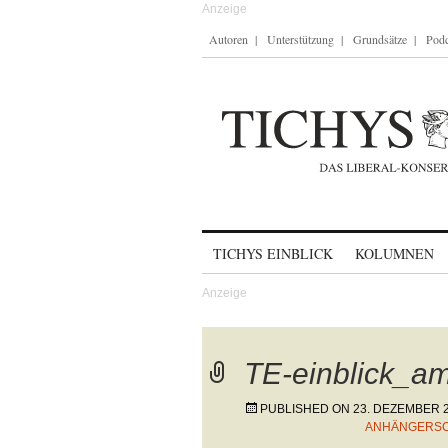
Autoren
Unterstützung
Grundsätze
Podc
Skip to content
TICHYS EINBLICK
KOLUMNEN
TE-einblick_a
PUBLISHED ON
23. DEZEMBER 
ANHÄNGERSCH