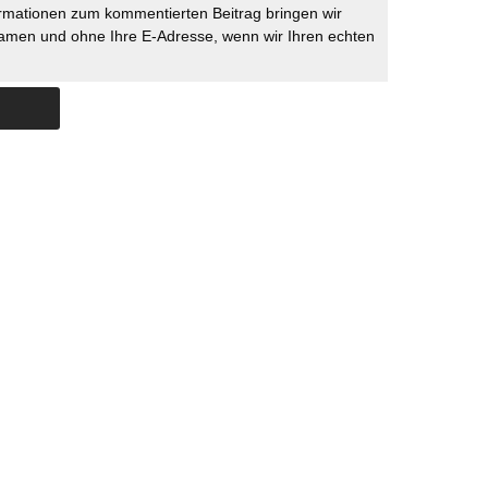
rmationen zum kommentierten Beitrag bringen wir
namen und ohne Ihre E-Adresse, wenn wir Ihren echten
Skip to content
ERSTÜTZUNG
IMPRESSUM
DATENSCHUTZ
DATENSCHUTZEINSTELLU