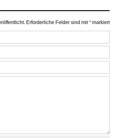
öffentlicht.
Erforderliche Felder sind mit
*
markiert