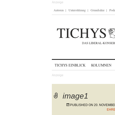
Autoren
Unterstützung
Grundsätze
Podc
Skip to content
TICHYS EINBLICK
KOLUMNEN
image1
PUBLISHED ON
20. NOVEMBE
EHRE