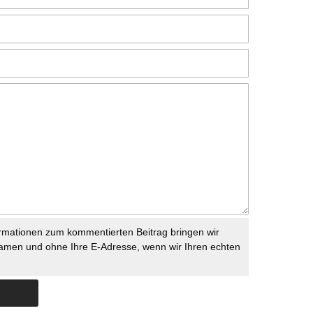
rmationen zum kommentierten Beitrag bringen wir
namen und ohne Ihre E-Adresse, wenn wir Ihren echten