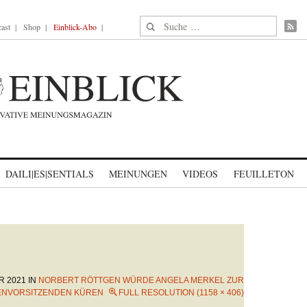
Suche nach:
ast
Shop
Einblick-Abo
DAILI|ES|SENTIALS
MEINUNGEN
VIDEOS
FEUILLETON
R 2021
IN
NORBERT RÖTTGEN WÜRDE ANGELA MERKEL ZUR
NVORSITZENDEN KÜREN
FULL RESOLUTION (1158 × 406)