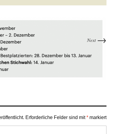
→
Next
öffentlicht.
Erforderliche Felder sind mit
*
markiert