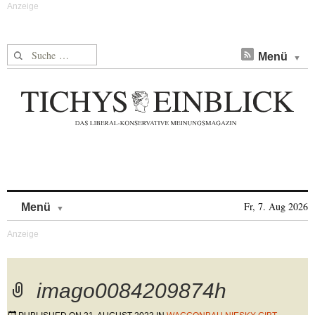
Suche nach:
Menü
Skip to content
Fr, 7. Aug 2026
Menü
imago0084209874h