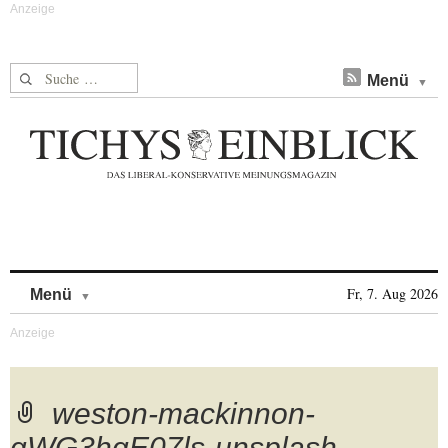
Suche nach:
Menü
Skip to content
Fr, 7. Aug 2026
Menü
weston-mackinnon-
gWG3hqE07ls-unsplash