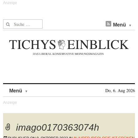
Suche nach:
Menü
Skip to content
Do, 6. Aug 2026
Menü
imago0170363074h