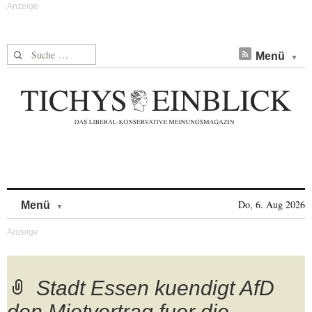
Suche nach:
Menü
Skip to content
Do, 6. Aug 2026
Menü
Stadt Essen kuendigt AfD
den Mietvertrag fuer die