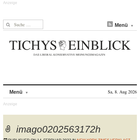
Suche nach:
Menü
Skip to content
Sa, 8. Aug 2026
Menü
imago0202563172h