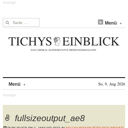
Suche nach:
Menü
Skip to content
So, 9. Aug 2026
Menü
fullsizeoutput_ae8