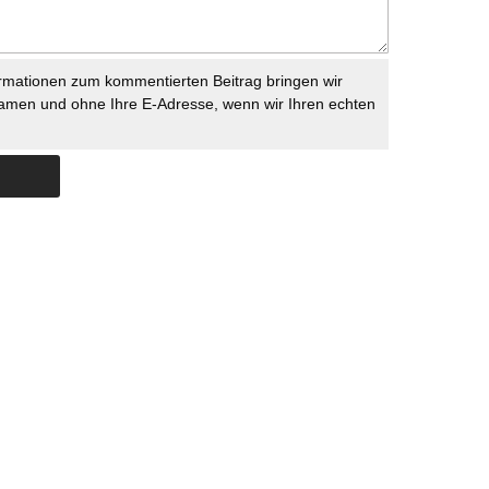
rmationen zum kommentierten Beitrag bringen wir
namen und ohne Ihre E-Adresse, wenn wir Ihren echten