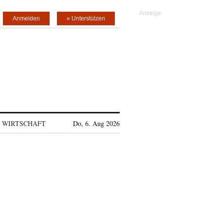
Anmelden
» Unterstützen
WIRTSCHAFT
Do, 6. Aug 2026