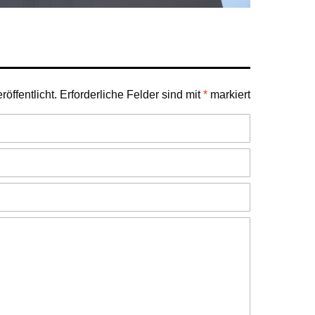
öffentlicht.
Erforderliche Felder sind mit
*
markiert