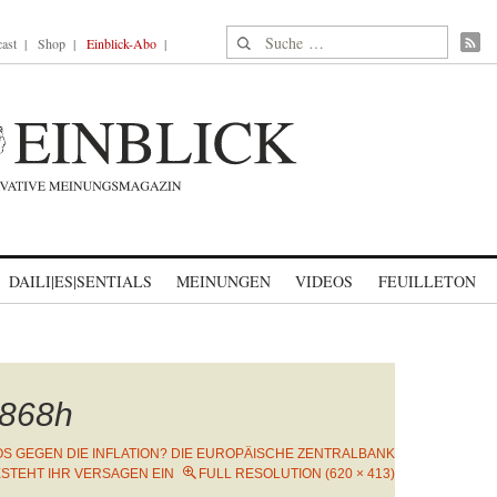
Suche nach:
ast
Shop
Einblick-Abo
DAILI|ES|SENTIALS
MEINUNGEN
VIDEOS
FEUILLETON
868h
OS GEGEN DIE INFLATION? DIE EUROPÄISCHE ZENTRALBANK
STEHT IHR VERSAGEN EIN
FULL RESOLUTION (620 × 413)