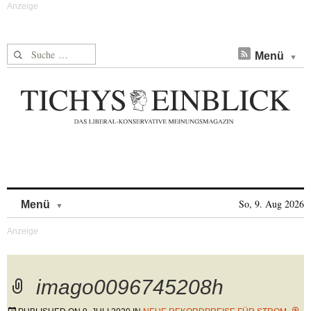
Suche nach:
Menü
Skip to content
So, 9. Aug 2026
Menü
imago0096745208h