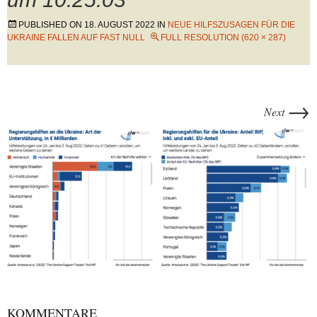
PUBLISHED ON
18. AUGUST 2022
IN
NEUE HILFSZUSAGEN FÜR DIE
UKRAINE FALLEN AUF FAST NULL
FULL RESOLUTION (620 × 287)
→
Next
KOMMENTARE