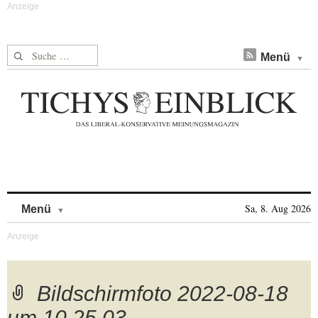
Suche nach:
Menü
Skip to content
Sa, 8. Aug 2026
Menü
Bildschirmfoto 2022-08-18
um 10.25.03