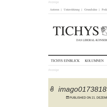
Autoren
Unterstützung
Grundsätze
Podc
Skip to content
TICHYS EINBLICK
KOLUMNEN
imago0173818
PUBLISHED ON
21. DEZEM