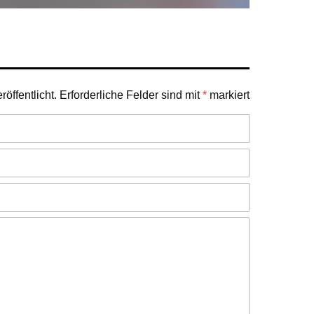
öffentlicht.
Erforderliche Felder sind mit
*
markiert