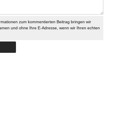
rmationen zum kommentierten Beitrag bringen wir
namen und ohne Ihre E-Adresse, wenn wir Ihren echten